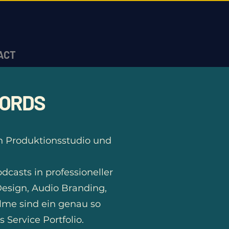
ACT
CORDS
ein Produktionsstudio und
casts in professioneller
Design, Audio Branding,
lme sind ein genau so
 Service Portfolio.