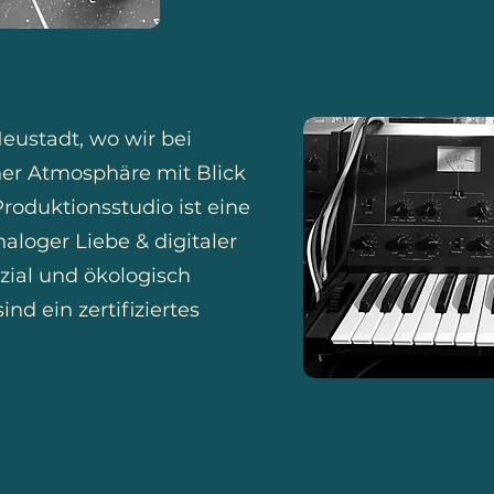
Neustadt, wo wir bei
her Atmosphäre mit Blick
Produktionsstudio ist eine
aloger Liebe & digitaler
ozial und ökologisch
nd ein zertifiziertes