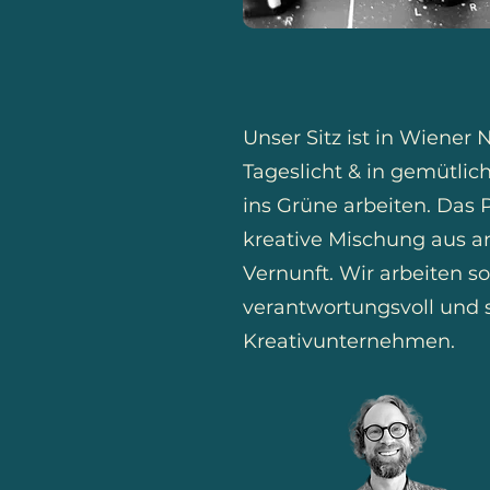
Unser Sitz ist in Wiener 
Tageslicht & in gemütlic
ins Grüne arbeiten. Das 
kreative Mischung aus an
Vernunft. Wir arbeiten s
verantwortungsvoll und si
Kreativunternehmen.