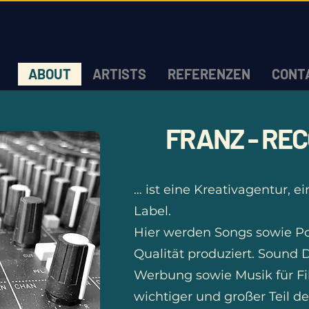
ABOUT
ARTISTS
REFERENZEN
CONT
FRANZ - RE
… ist eine Kreativagentur, 
Label.
Hier werden Songs sowie Pod
Qualität produziert. Sound 
Werbung sowie Musik für Fi
wichtiger und großer Teil des